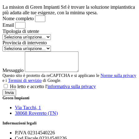
La mission di Green Impianti Srl è trovare la soluzione impiantistica
più adatta alle tue esigenze, con la minima spesa.
Nome completo
Email
Tipologia di utente
Provincia di intervento
Messaggio
Questo sito è protetto da reCAPTCHA e si applicano le
Norme sulla privacy
e i
Termini di servizio
di Google.
Ho letto e accetto l'
informativa sulla privacy
Invia
Green Impianti
Via Tacchi, 1
38068 Rovereto (TN)
Informazioni legali
P.IVA 02314540226
Cod.Fiscale 02314540226