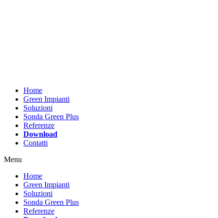
Vai
al
contenuto
Home
Green Impianti
Soluzioni
Sonda Green Plus
Referenze
Download
Contatti
Menu
Home
Green Impianti
Soluzioni
Sonda Green Plus
Referenze