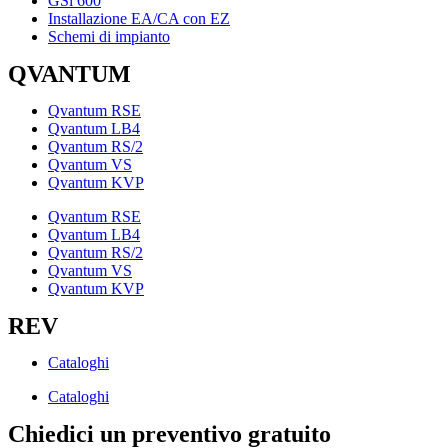
GSi 600
Installazione EA/CA con EZ
Schemi di impianto
QVANTUM
Qvantum RSE
Qvantum LB4
Qvantum RS/2
Qvantum VS
Qvantum KVP
Qvantum RSE
Qvantum LB4
Qvantum RS/2
Qvantum VS
Qvantum KVP
REV
Cataloghi
Cataloghi
Chiedici un preventivo gratuito